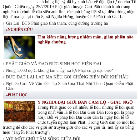
anh hùng liệt sỹ đã hy sinh bảo vệ độc lập tự do cho Tổ
Quốc. Chiều ngày 25/7/2019 Phật giáo huyện Chư Păh thành kính trang
nghiêm tổ chức lễ cầu siêu anh linh các anh hùng liệt sĩ tại đền tưởng niệm
liệt sĩ tọa lạc tại thôn 8, xã Nghĩa Hưng, huyện Chư Păh tỉnh Gia Lai.
Gia Lai: BTS Phật giáo tỉnh thăm, cúng dường trường hạ
»NGHIÊN CỨU
Tìm kiếm năng lượng nhiệm mầu, giảm phiền não
nghiệp chướng
PHẬT GIÁO VÀ ĐẠO ĐỨC SINH HỌC HIỆN ĐẠI
Nung 1.000 độ C không tan chảy, xá lợi Phật có gì đặc biệt?
ĐỨC ĐẠT LAI LẠT MA KÊU GỌI CHỐNG BIẾN ĐỔI KHÍ HẬU
Nghiên Cứu Về Vấn Đề Thọ Sanh Của Thai Nhi Theo Quan Điểm Phật
Giáo
»PHẬT HỌC
Ý NGHĨA ĐẠI GIỚI ĐÀN CAM LỘ - GIÁC NGỘ
Trong Phật giáo có rất nhiều lễ hội, nhưng lễ hội quan
trọng nhất vẫn là lễ hội Đại Giới Đàn (còn gọi là pháp
hội). Bởi vì pháp hội Đại Giới đàn là ngày hội lễ tổ
chức tuyển người làm Phật. Trong Giới đàn có một hội
trường để cho các vị giới sư truyền giới cho các vị giới tử, nơi ấy có bảng
hiệu “Tuyển Phật trường”.
VỚI MỘT CHỮ TÂM SỐNG GIỮA ĐỜI.