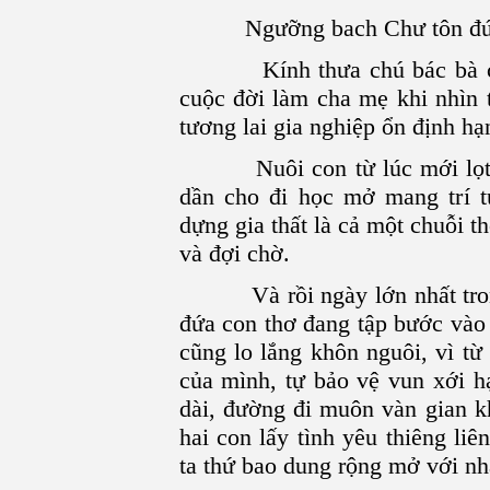
Ngưỡng bach Chư tôn đứ
Kính thưa chú bác bà con 
cuộc đời làm cha mẹ khi nhìn 
tương lai gia nghiệp ổn định hạ
Nuôi con từ lúc mới lọt lòn
dần cho đi học mở mang trí t
dựng gia thất là cả một chuỗi t
và đợi chờ.
Và rồi ngày lớn nhất trong 
đứa con thơ đang tập bước vào
cũng lo lắng khôn nguôi, vì từ
của mình, tự bảo vệ vun xới 
dài, đường đi muôn vàn gian 
hai con lấy tình yêu thiêng li
ta thứ bao dung rộng mở với nh