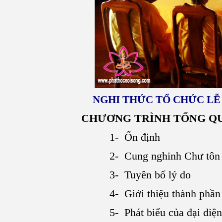
NGHI THỨC TỔ CHỨC LỄ HẰ
CHƯƠNG TRÌNH TỔNG Q
1- Ổn định
2- Cung nghinh Chư tôn
3- Tuyên bố lý do
4- Giới thiệu thành phần
5- Phát biểu của đại diện