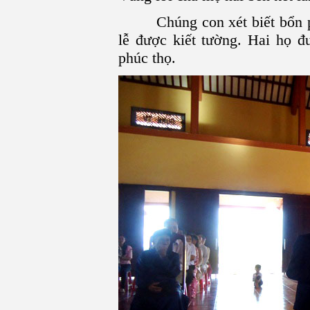
Chúng con xét biết bổn phậ
lễ được kiết tường. Hai họ 
phúc thọ.