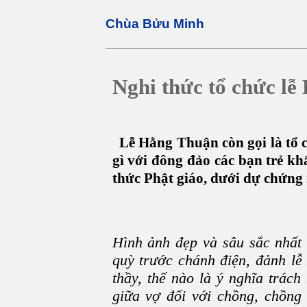
Chùa Bửu Minh
Nghi thức tổ chức l
Lễ Hằng Thuận còn gọi là tổ 
gì với đông đảo các bạn trẻ kh
thức Phật giáo, dưới dự chứng
Hình ảnh đẹp và sâu sắc nhất
quỳ trước chánh điện, đảnh lễ
thầy, thế nào là ý nghĩa trác
giữa vợ đối với chồng, chồng