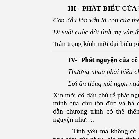
III - PHÁT BIỂU CỦA 
Con dẫu lớn vẫn là con của m
Đi suốt cuộc đời tình mẹ vẫn t
Trân trọng kính mời đại biểu
IV- Phát nguyện của cô
Thương nhau phải hiểu ch
Lời ăn tiếng nói ngọn ngà
Xin mời cô dâu chú rể phát n
minh của chư tôn đức và bà c
dẫn chương trình có thể thê
nguyện như….
Tình yêu mà không có giận