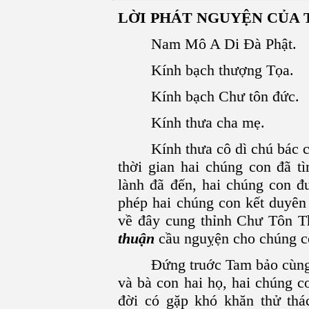
LỜI PHÁT NGUYỆN CỦA 
Nam Mô A Di Đà Phật.
Kính bạch thượng Tọa.
Kính bạch Chư tôn đức.
Kính thưa cha mẹ.
Kính thưa cô dì chú bác cùng
thời gian hai chúng con đã t
lành đã đến, hai chúng con đ
phép hai chúng con kết duyê
về đây cung thỉnh Chư Tôn T
thuận
cầu nguỵện cho chúng c
Đứng truớc Tam bảo cùng hi
và bà con hai họ, hai chúng 
đời có gặp khó khăn thử th