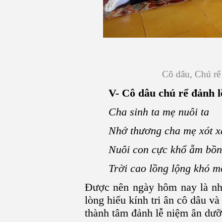
Cô dâu, Chú rể 
V- Cô dâu chú rể đảnh l
Cha sinh ta mẹ nuôi ta
Nhớ thương cha mẹ xót xa
Nuôi con cực khổ ẵm bồn
Trời cao lồng lộng khó mo
Được nên ngày hôm nay là nhờ
lòng hiếu kính tri ân cô dâu v
thành tâm đảnh lễ niệm ân dưỡ