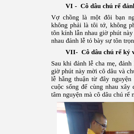
VI - Cô dâu chú rể đảnh
Vợ chồng là một đôi bạn ng
không phải là tôi tớ, không p
tôn kính lẫn nhau giờ phút nà
nhau đảnh lễ tỏ bày sự tôn trọ
VII- Cô dâu chú rể ký 
Sau khi đảnh lễ cha mẹ, đảnh 
giờ phút này mời cô dâu và ch
lễ hằng thuận từ đây nguyện
cuộc sống để cùng nhau xây 
tâm nguyện mà cô dâu chú rể 