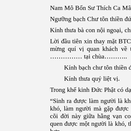
Nam Mô Bổn Sư Thích Ca Mâu
Ngưỡng bạch Chư tôn thiền đ
Kính thưa bà con nội ngoại, ch
Lời đầu tiên xin thay mặt BTC
mừng quí vị quan khách về
…………… tại chùa………..
Kính bạch chư tôn thiền đ
Kính thưa quý liệt vị.
Trong khế kinh Đức Phật có dạ
“Sinh ra được làm người là k
khó, làm người mà gặp được 
cõi đời này giữa hằng vạn c
quen được một người là khó, 