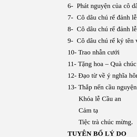
6- Phát nguyện của cô dâ
7- Cô dâu chú rể đảnh lễ
8- Cô dâu chú rể đảnh lễ
9- Cô dâu chú rể ký tên
10- Trao nhẫn cưới
11- Tặng hoa – Quà chú
12- Đạo từ về ý nghĩa h
13- Thắp nến cầu nguyện
Khóa lễ Cầu an
Cảm tạ
Tiệc trà chúc mừng.
TUYÊN BỐ LÝ DO